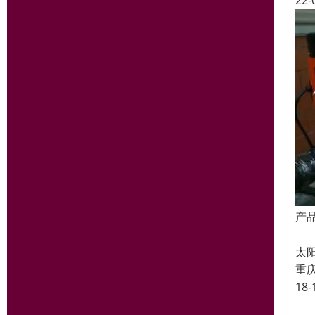
22-
产
热
太
重
18-