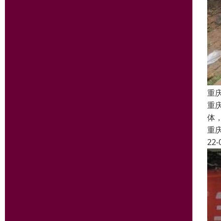
重
重
体
重
22-