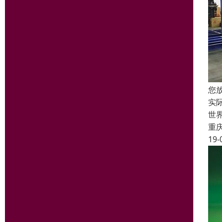
您
实
世
重
19-