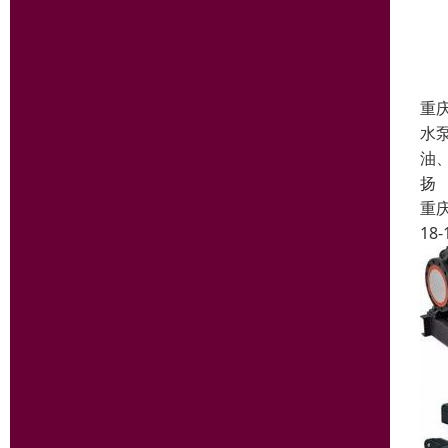
重
水
油
扬
重
18-