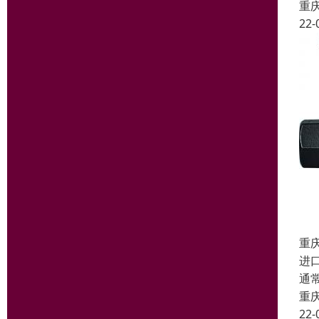
重
22-
重
进
通
重
22-