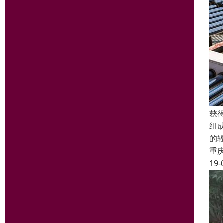
获
组
的
重
19-