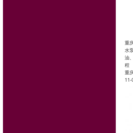
重
水
油
程
重
11-