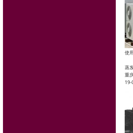
使
空
蒸
重
19-