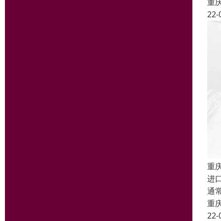
重
22-
重
进
通
重
22-