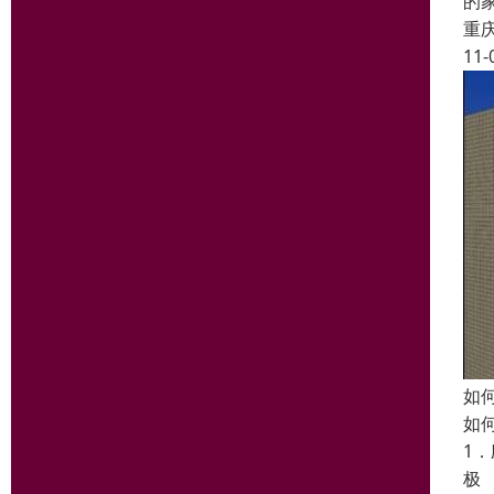
的
重
11-
如
如
1
极