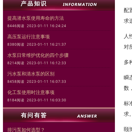
配
提高潜水泵使用寿命的方法
求
8446阅读 2023-01-11 16:24:24
人
高压泵运行注意事项
8380阅读 2023-01-11 16:21:37
对
水泵日常维护优化的四个步骤
多
8214阅读 2023-01-11 16:12:33
污水泵和清水泵的区别
瞬
8458阅读 2023-01-11 16:07:33
数
化工泵使用时注意事项
8184阅读 2023-01-11 16:03:30
标
求
颐
排污泵如何选型？