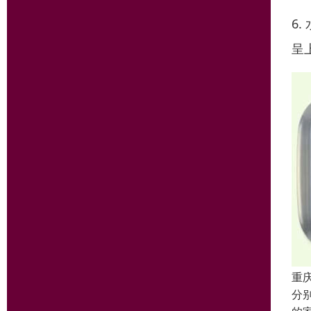
6
呈
重
分