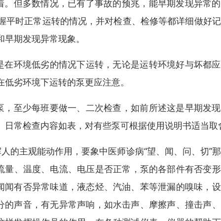
着。但多数情况，已有了事故的预兆，能早期发现异常的
握平时正常运转的情况，并对检查、检修等都详细做好记
和早期发现异常现象。
是在环境低劣的情况下运转，无论是运转环境好与坏都应
在低劣环境下运转的泵更应注意。
泵，至少每班要做一、二次检查，如前所述这是早期发现
。日常检查内容如表，对有些泵可根据使用说明书适当取
人的主观能动作用，要象中医师诊病“望、闻、问、切”
、流量、温度、电流、电压是否正常，泵的各部件有否变
，闻闻有否异常味道，液态烃、汽油、苯等泄漏的嗅味，
部分的声音，有无异常声响，如水击声、摩擦声、撞击声