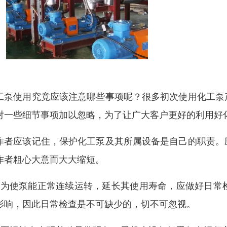
工泵使用究竟应该注意哪些事项呢？很多初次使用化工泵
对一些细节事项加以忽略，为了让广大客户更好的利用好
作者应该记住，保护化工泵及其所属设备是自己的职责。
作者粗心大意而大大缩短。
、为使泵能正常连续运转，延长其使用寿命，应做好日常
影响，因此日常检查是不可缺少的，切不可忽视。