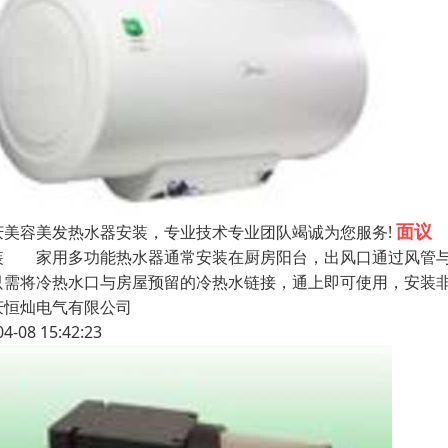
面议
庆美容美发热水器安装，专业技术专业团队竭诚为您服务!
装 家用多功能热水器通常安装在厨房阳台，出风口通过风管与
只需将冷热水口与房屋预留的冷热水链接，通上即可使用，安装
庆恒灿电气有限公司
04-08 15:42:23