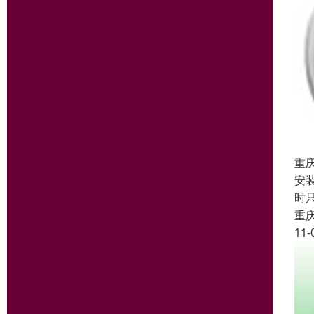
重
安
时
重
11-