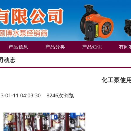
产品信息
产品分类
产品知识
有问
司动态
化工泵使
23-01-11 04:03:30 8246次浏览