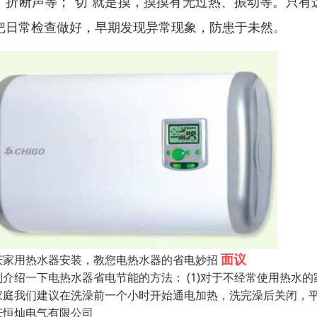
、折断声等；“切”就是摸，摸摸有无过热、振动等。只
把日常检查做好，早期发现异常现象，防患于未然。
面议
庆家用热水器安装，教您电热水器的省电妙招
别介绍一下电热水器省电节能的方法： (1)对于不经常使用热水
家庭我们建议在洗澡前一个小时开始通电加热，洗完澡后关闭，
庆恒灿电气有限公司