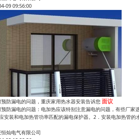
04-09 09:56:00
面议
何预防漏电的问题，重庆家用热水器安装告诉您
何预防漏电的问题：电加热应该特别注意漏电的问题，有些厂家
．应安装和电加热管功率匹配的漏电保护器。2．安装电加热管的
庆恒灿电气有限公司