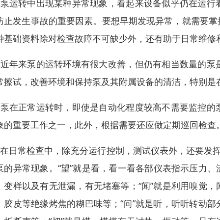
、泵运转中出现某种异常现象，看起来设备似乎仍在运行
防止发生事故的重要因素。要想早期发现异常，就需要掌
种基础资料除对检查故障不可缺少外，还有助于日常维修
、近年来泵的运转环境有很大改善，但仍有相当数量的泵
常擦试，改善环境和保持泵及其附属设备的清洁，特别是
、泵在正常运转时，即使是自动化程度较高不需要监控的
象的重要工作之一，此外，根据需要还应做定期巡回检查
、在日常检查中，除充分运行控制，测试仪表外，还要发挥
泵的异常现象。“望”就是看，看一看各部仪表指示压力
、变样以及有无泄漏，有无堵塞等；“闻”就是利用嗅觉
、胶皮等绝缘烤焦的糊巴味等；“问”就是听，听听转动