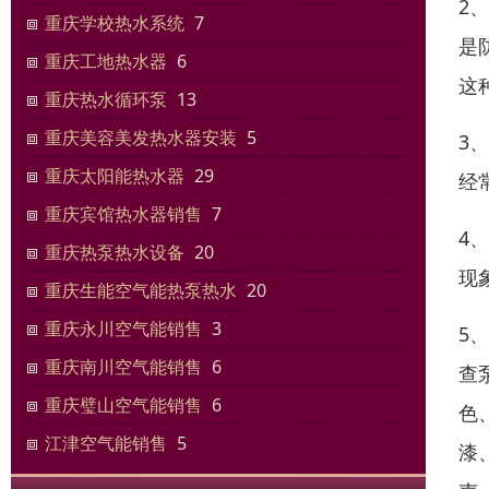
2
重庆学校热水系统
7
是
重庆工地热水器
6
这
重庆热水循环泵
13
重庆美容美发热水器安装
5
3
重庆太阳能热水器
29
经
重庆宾馆热水器销售
7
4
重庆热泵热水设备
20
现
重庆生能空气能热泵热水
20
重庆永川空气能销售
3
5
重庆南川空气能销售
6
查
重庆璧山空气能销售
6
色
江津空气能销售
5
漆