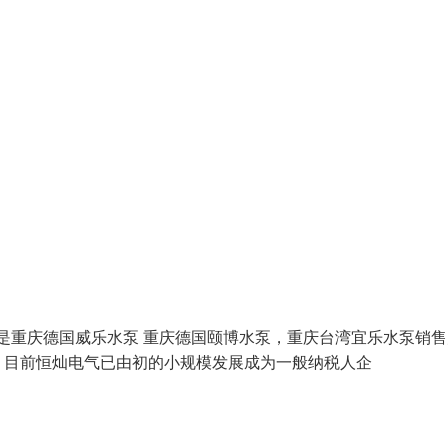
的品牌是重庆德国威乐水泵 重庆德国颐博水泵，重庆台湾宜乐水泵销
，目前恒灿电气已由初的小规模发展成为一般纳税人企