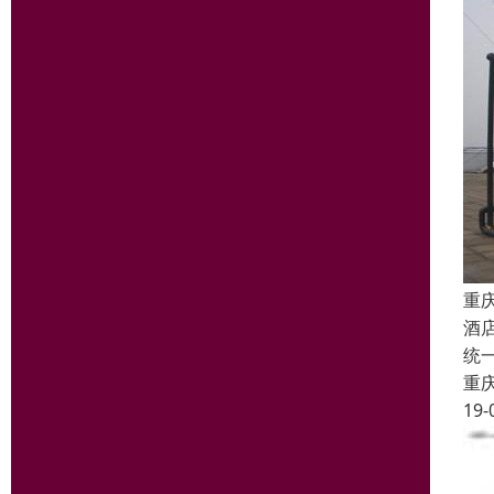
重
酒
统
重
19-