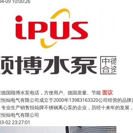
04-09 10:00:26
面议
庆德国颐博水泵电话，方便用户、德国质量、节能
庆恒灿电气有限公司成立于2000年13983163320公司经营
，专业生产销售恒灿牌不锈钢离心泵的企业，历经十来年的发展
庆恒灿电气有限公司
03-02 23:27:01