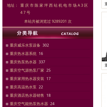
地址：
重 庆 市 陈 家 坪 西 站 机 电 市 场 A 3 区
4 7 号
本站共被浏览过 9289201 次
重庆威乐水泵设备
302
重庆热水器系统
16
重庆热泵热水器
337
重庆空气源热泵厂家
25
重庆家用热水器安装
17
重庆高温热水泵
22
重庆酒店热水器销售
18
重庆空气能热泵热水器
24