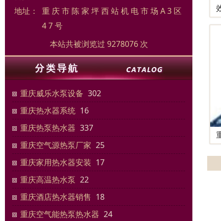
地址：
重 庆 市 陈 家 坪 西 站 机 电 市 场 A 3 区
4 7 号
本站共被浏览过 9278076 次
重庆威乐水泵设备
302
重庆热水器系统
16
重庆热泵热水器
337
重庆空气源热泵厂家
25
重庆家用热水器安装
17
重庆高温热水泵
22
重庆酒店热水器销售
18
重庆空气能热泵热水器
24