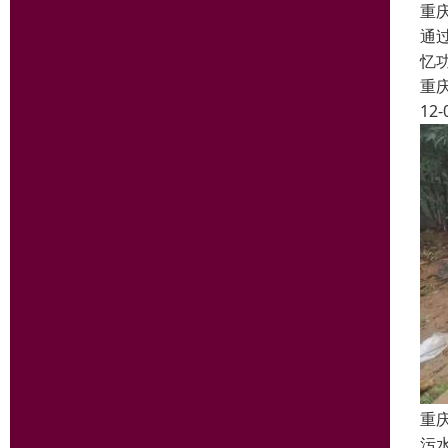
重
通
忆
重
12-
重
污