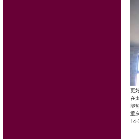
更
在
能
重
14-