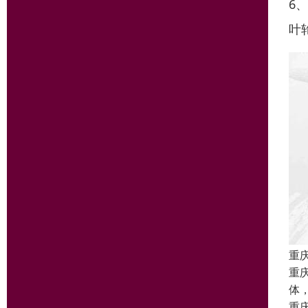
6
叶
重
重
体
重