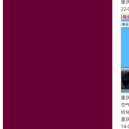
重
22-
重
空
转
重
14-