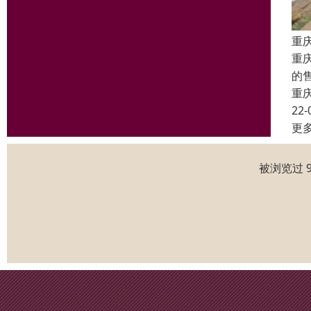
重
重
的
重
22-
更
被浏览过 