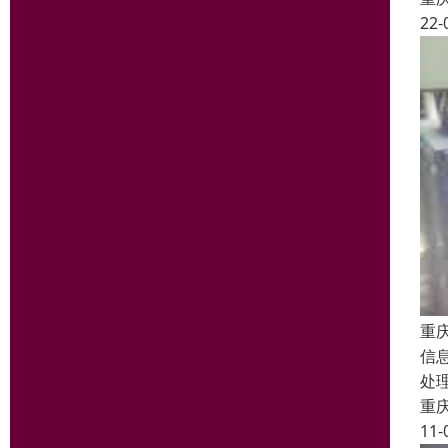
22-
重
信
处
重
11-