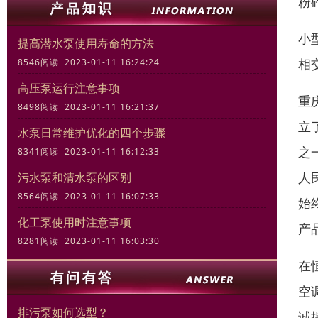
粉
小
提高潜水泵使用寿命的方法
相
8546阅读 2023-01-11 16:24:24
高压泵运行注意事项
重
8498阅读 2023-01-11 16:21:37
立
水泵日常维护优化的四个步骤
之
8341阅读 2023-01-11 16:12:33
人
污水泵和清水泵的区别
8564阅读 2023-01-11 16:07:33
始
化工泵使用时注意事项
产
8281阅读 2023-01-11 16:03:30
在
空
排污泵如何选型？
诚