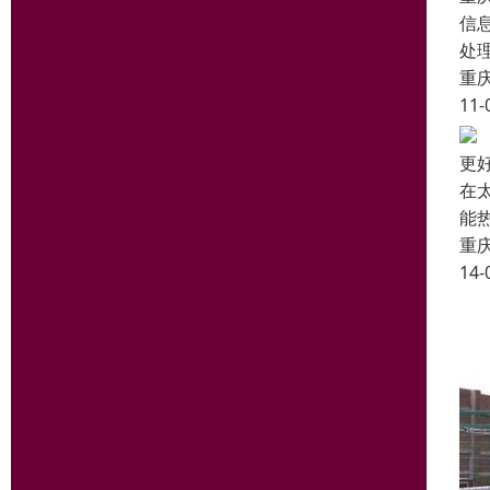
信
处
重
11-
更
在
能
重
14-