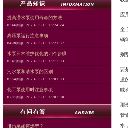
应
提高潜水泵使用寿命的方法
8546阅读 2023-01-11 16:24:24
全
高压泵运行注意事项
辆
8498阅读 2023-01-11 16:21:37
水泵日常维护优化的四个步骤
别
8341阅读 2023-01-11 16:12:33
要
污水泵和清水泵的区别
道
8564阅读 2023-01-11 16:07:33
味
化工泵使用时注意事项
8281阅读 2023-01-11 16:03:30
那
管
水
排污泵如何选型？