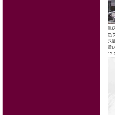
重
热
只
重
12-