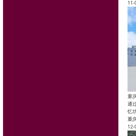
11-
重
通
忆
重
12-