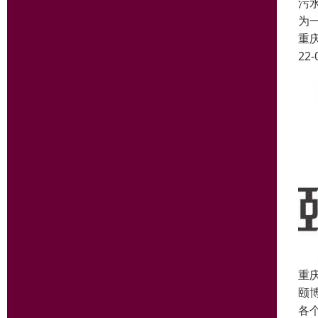
污
为
重
22-
重
颐
各