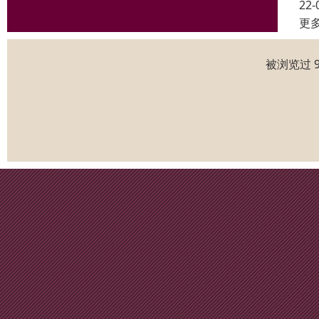
22-
更
被浏览过 