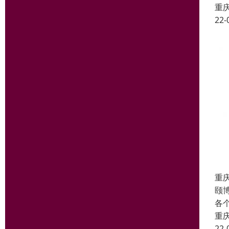
重
22-
重
颐
各
重
22-