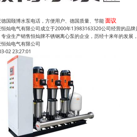
面议
庆德国颐博水泵电话，方便用户、德国质量、节能
庆恒灿电气有限公司成立于2000年13983163320公司经营
，专业生产销售恒灿牌不锈钢离心泵的企业，历经十来年的发展
庆恒灿电气有限公司
03-02 23:27:01