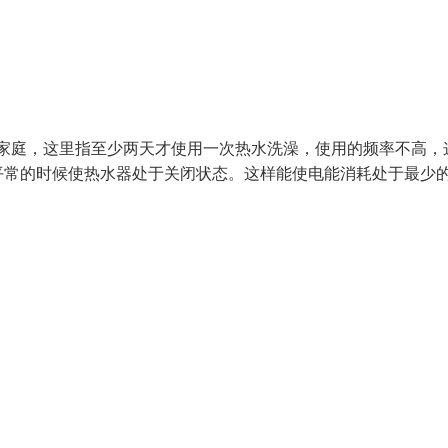
的家庭，这里指至少两天才使用一次热水洗澡，使用的频率不高，
平常的时候使热水器处于关闭状态。这样能使电能消耗处于最少