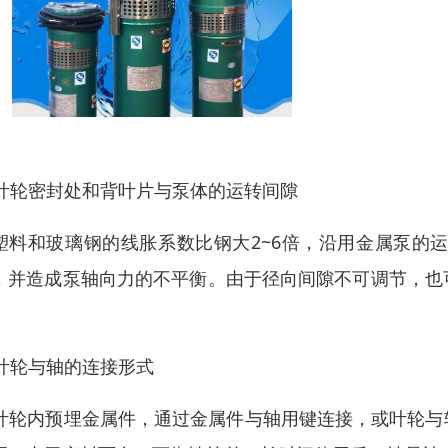
. 叶轮密封处和背叶片与泵体的运转间隙
塑料和玻璃钢的线胀系数比钢大2~6倍，沿用金属泵的
，并造成泵轴向力的不平衡。由于径向间隙不可调节，也
。
. 叶轮与轴的连接形式
 叶轮内预埋金属件，通过金属件与轴用键连接，或叶轮