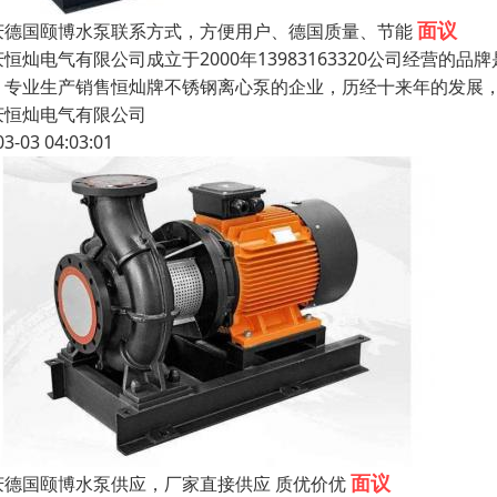
面议
庆德国颐博水泵联系方式，方便用户、德国质量、节能
庆恒灿电气有限公司成立于2000年13983163320公司经营
，专业生产销售恒灿牌不锈钢离心泵的企业，历经十来年的发展
庆恒灿电气有限公司
03-03 04:03:01
面议
庆德国颐博水泵供应，厂家直接供应 质优价优