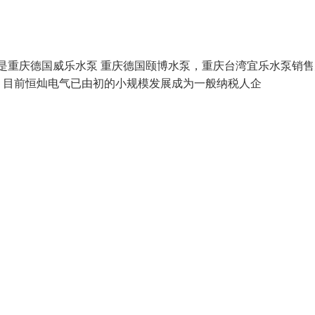
的品牌是重庆德国威乐水泵 重庆德国颐博水泵，重庆台湾宜乐水泵销
，目前恒灿电气已由初的小规模发展成为一般纳税人企