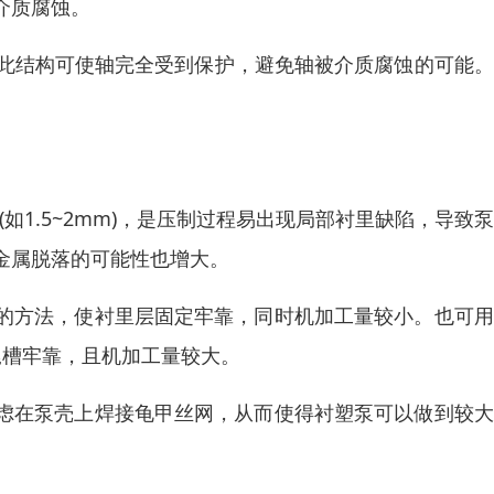
介质腐蚀。
。此结构可使轴完全受到保护，避免轴被介质腐蚀的可能
如1.5~2mm)，是压制过程易出现局部衬里缺陷，导致
金属脱落的可能性也增大。
的方法，使衬里层固定牢靠，同时机加工量较小。也可用
尾槽牢靠，且机加工量较大。
虑在泵壳上焊接龟甲丝网，从而使得衬塑泵可以做到较大