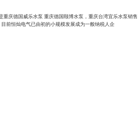
的品牌是重庆德国威乐水泵 重庆德国颐博水泵，重庆台湾宜乐水泵销
，目前恒灿电气已由初的小规模发展成为一般纳税人企