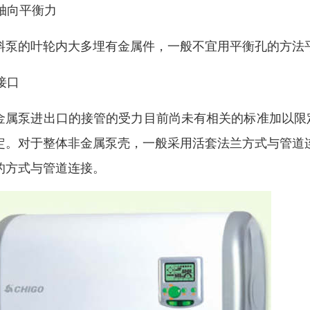
 轴向平衡力
料泵的叶轮内大多埋有金属件，一般不宜用平衡孔的方法
 接口
金属泵进出口的接管的受力目前尚未有相关的标准加以限
定。对于整体非金属泵壳，一般采用活套法兰方式与管道
的方式与管道连接。