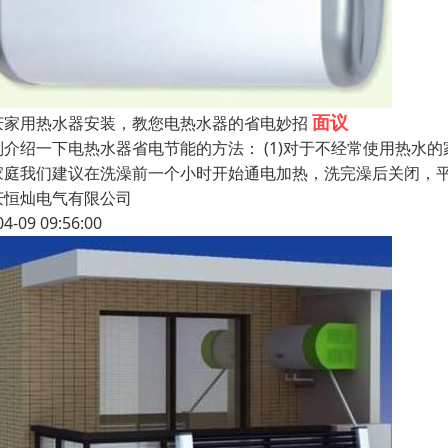
面议
庆家用热水器安装，教您电热水器的省电妙招
别介绍一下电热水器省电节能的方法： (1)对于不经常使用热水
家庭我们建议在洗澡前一个小时开始通电加热，洗完澡后关闭，
庆恒灿电气有限公司
04-09 09:56:00