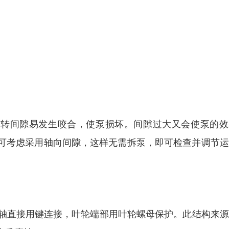
运转间隙易发生咬合，使泵损坏。间隙过大又会使泵的效
可考虑采用轴向间隙，这样无需拆泵，即可检查并调节运
与轴直接用键连接，叶轮端部用叶轮螺母保护。此结构来