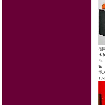
德
水
油
扬
重
19-