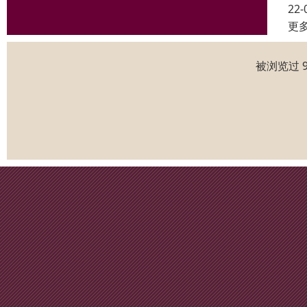
22-
更
被浏览过 