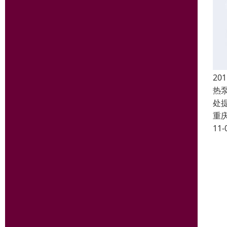
2
热
处
重
11-