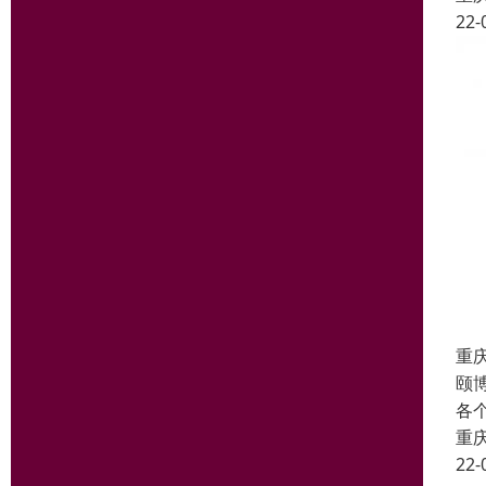
22-
重
颐
各
重
22-