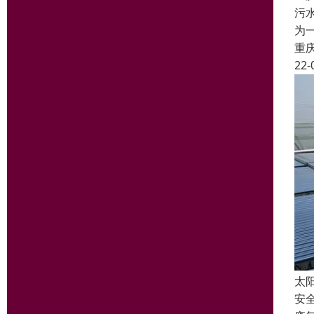
污
为
重
22-
太
安