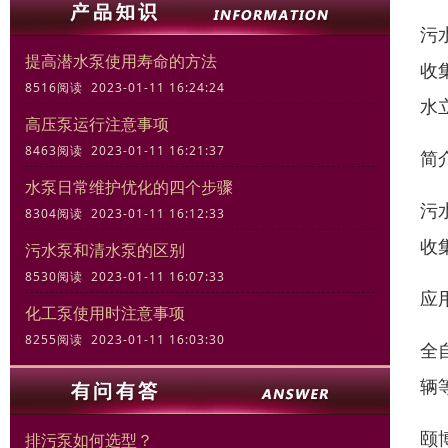
污
提高潜水泵使用寿命的方法
收
8516阅读 2023-01-11 16:24:24
水
高压泵运行注意事项
8463阅读 2023-01-11 16:21:37
简
水泵日常维护优化的四个步骤
污
8304阅读 2023-01-11 16:12:33
收
污水泵和清水泵的区别
8530阅读 2023-01-11 16:07:33
应
化工泵使用时注意事项
8255阅读 2023-01-11 16:03:30
全
辆
颐
排污泵如何选型？