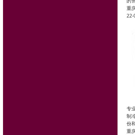
的
重
22-
专
制
份
重