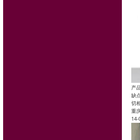
产
缺
切
重
14-