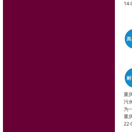
14-
重
污
为
重
22-