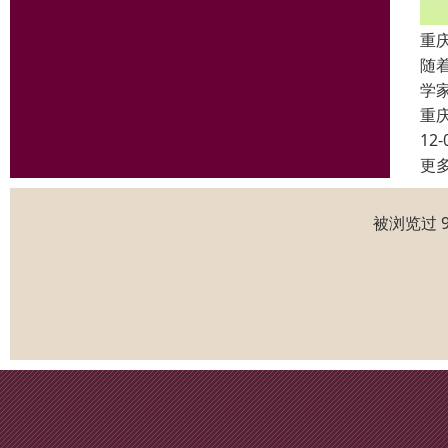
重
随
学家
重
12-
更
被浏览过 