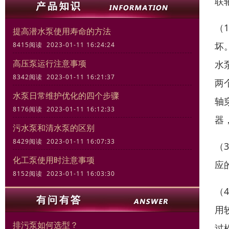
联
（
提高潜水泵使用寿命的方法
坏
8415阅读 2023-01-11 16:24:24
高压泵运行注意事项
水
8342阅读 2023-01-11 16:21:37
两
水泵日常维护优化的四个步骤
轴
8176阅读 2023-01-11 16:12:33
器
污水泵和清水泵的区别
8429阅读 2023-01-11 16:07:33
（
化工泵使用时注意事项
应
8152阅读 2023-01-11 16:03:30
（
用
排污泵如何选型？
过