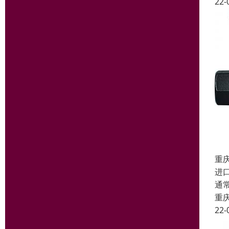
22-
重
进
通
重
22-