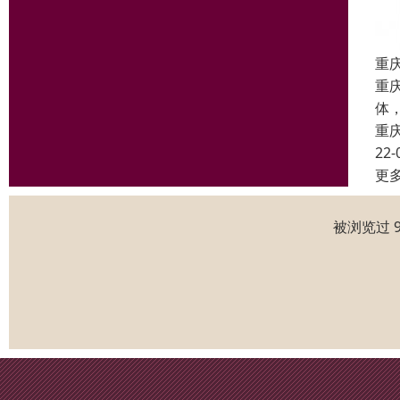
重
重
体
重
22-
更
被浏览过 