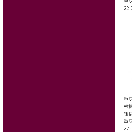
重
22-
重
根
钮
重
22-