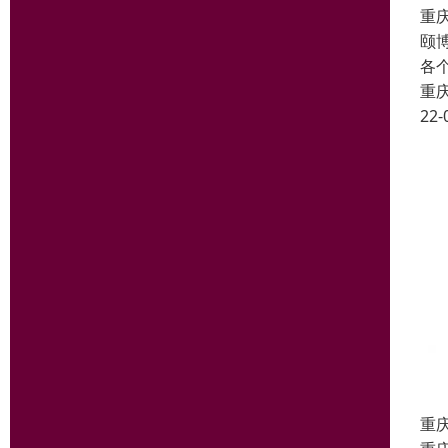
重
颐
各
重
22-
重