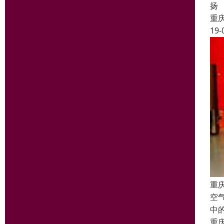
扬
重
19-
重
空
中
重