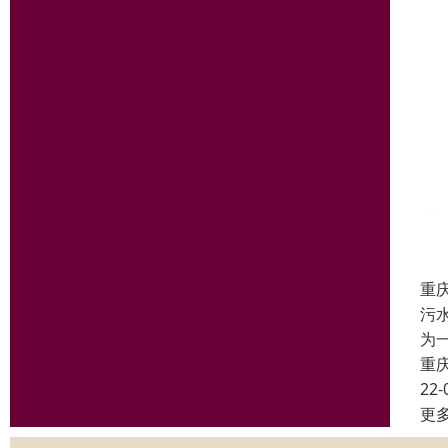
重
污
为
重
22-
更