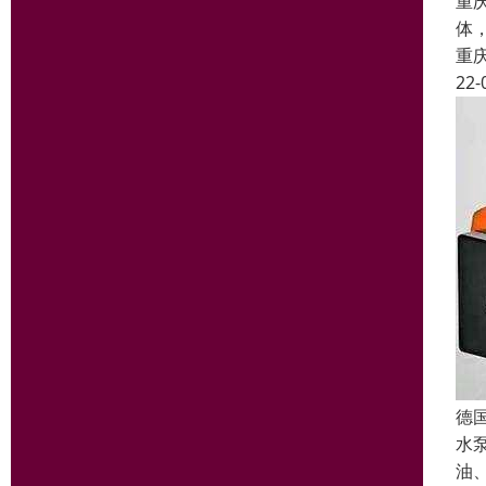
重
体
重
22-
德
水
油