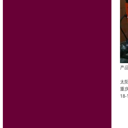
产
热
太
重
18-