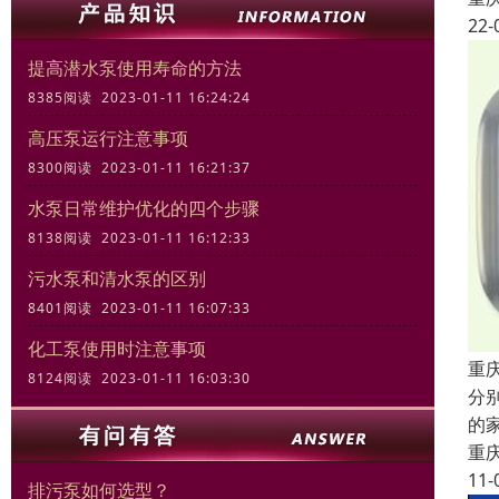
22-
提高潜水泵使用寿命的方法
8385阅读 2023-01-11 16:24:24
高压泵运行注意事项
8300阅读 2023-01-11 16:21:37
水泵日常维护优化的四个步骤
8138阅读 2023-01-11 16:12:33
污水泵和清水泵的区别
8401阅读 2023-01-11 16:07:33
化工泵使用时注意事项
重
8124阅读 2023-01-11 16:03:30
分
的
重
11-
排污泵如何选型？