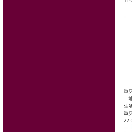
11-
重
地
生
重
22-