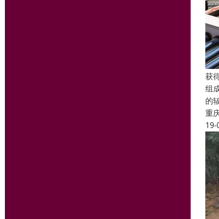
获
组
的
重
19-