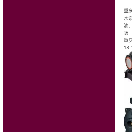
重
水
油
扬
重
18-